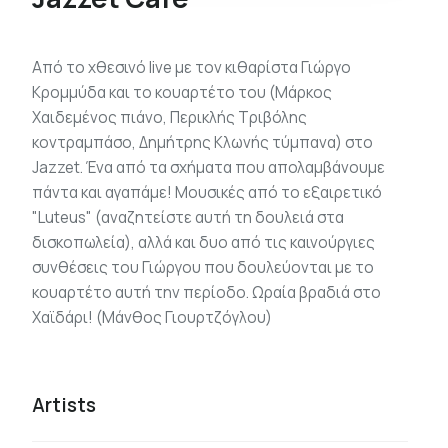
Από το χθεσινό live με τον κιθαρίστα Γιώργο
Κρομμύδα και το κουαρτέτο του (Μάρκος
Χαιδεμένος πιάνο, Περικλής Τριβόλης
κοντραμπάσο, Δημήτρης Κλωνής τύμπανα) στο
Jazzet. Ένα από τα σχήματα που απολαμβάνουμε
πάντα και αγαπάμε! Μουσικές από το εξαιρετικό
"Luteus" (αναζητείστε αυτή τη δουλειά στα
δισκοπωλεία), αλλά και δυο από τις καινούργιες
συνθέσεις του Γιώργου που δουλεύονται με το
κουαρτέτο αυτή την περίοδο. Ωραία βραδιά στο
Χαϊδάρι! (Μάνθος Γιουρτζόγλου)
Artists