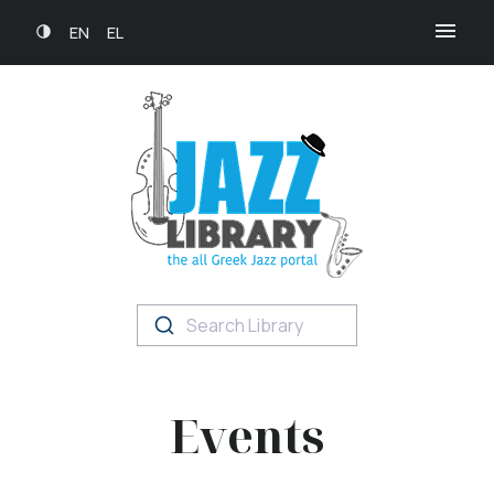
EN
EL
Search Library
Events