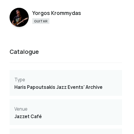
Yorgos Krommydas
GUITAR
Catalogue
Type
Haris Papoutsakis Jazz Events' Archive
Venue
Jazzet Café