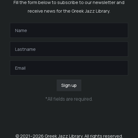
Fill the form below to subscribe to our newsletter and
receive news for the Greek Jazz Library.
Sign up
*
All fields are required
.
© 2021–
2026
Greek Jazz Library. All rights reserved.