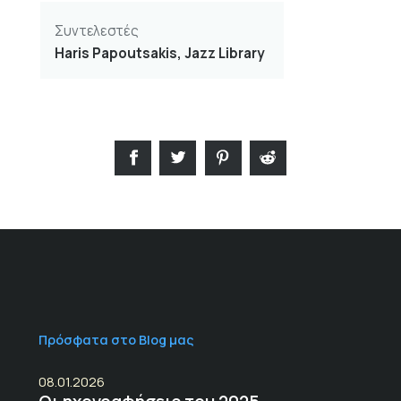
Συντελεστές
Haris Papoutsakis, Jazz Library
Πρόσφατα στο Blog μας
08.01.2026