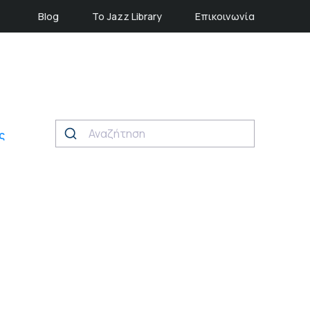
Blog
Το Jazz Library
Επικοινωνία
ς