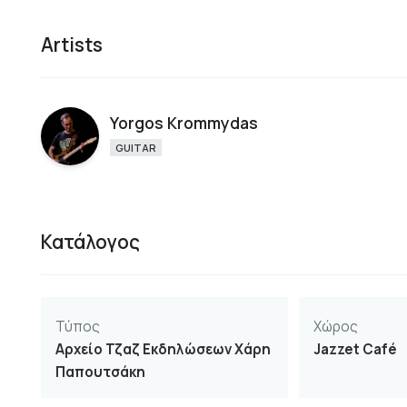
Artists
Yorgos Krommydas
GUITAR
Κατάλογος
Τύπος
Χώρος
Αρχείο Τζαζ Εκδηλώσεων Χάρη
Jazzet Café
Παπουτσάκη