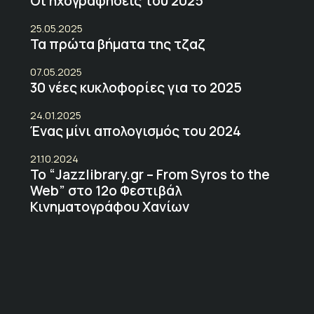
Οι ηχογραφήσεις του 2025
25.05.2025
Τα πρώτα βήματα της τζαζ
07.05.2025
30 νέες κυκλοφορίες για το 2025
24.01.2025
Ένας μίνι απολογισμός του 2024
21.10.2024
Το “Jazzlibrary.gr – From Syros to the
Web” στο 12ο Φεστιβάλ
Κινηματογράφου Χανίων