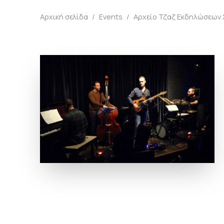
Αρχική σελίδα
/
Events
/
Αρχείο Τζαζ Εκδηλώσεων