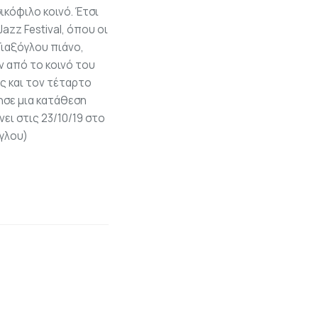
ικόφιλο κοινό. Έτσι
Jazz Festival, όπου οι
ιαξόγλου πιάνο,
 από το κοινό του
ς και τον τέταρτο
ησε μια κατάθεση
νει στις 23/10/19 στο
γλου)