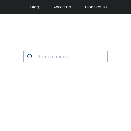
Blog
About us
Contact us