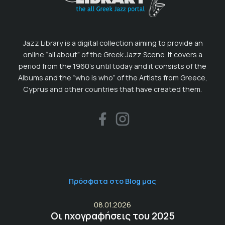
Jazz Library is a digital collection aiming to provide an
online “all about” of the Greek Jazz Scene. It covers a
period from the 1960’s until today and it consists of the
Albums and the “who is who” of the Artists from Greece,
Cyprus and other countries that have created them.
Πρόσφατα στο Blog μας
08.01.2026
Οι ηχογραφήσεις του 2025