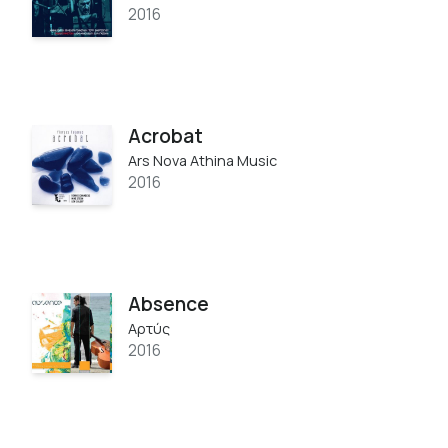
2016
Acrobat
Ars Nova Athina Music
2016
Absence
Αρτύς
2016