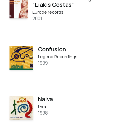
"Liakis Costas"
Europe records
2001
Confusion
Legend Recordings
1999
Naiva
Lyra
1998