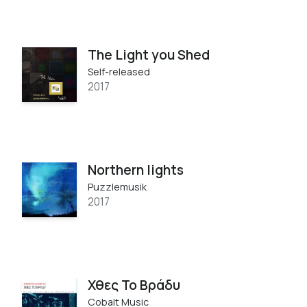
The Light you Shed
Self-released
2017
Northern lights
Puzzlemusik
2017
Χθες Το Βράδυ
Cobalt Music