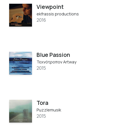
Viewpoint
ekfrassis productions
2016
Blue Passion
Τεχνότροπον Artway
2015
Tora
Puzzlemusik
2015