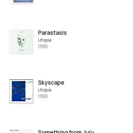
Parastasis
Utopia
1990
Skyscape
Utopia
1990
Something from July