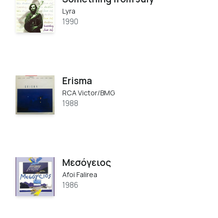
Lyra
1990
Erisma
RCA Victor/BMG
1988
Μεσόγειος
Afoi Falirea
1986