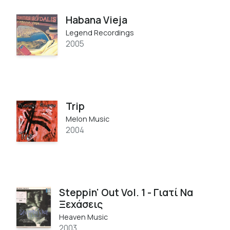
Habana Vieja
Legend Recordings
2005
Trip
Melon Music
2004
Steppin' Out Vol. 1 - Γιατί Να
Ξεχάσεις
Heaven Music
2003