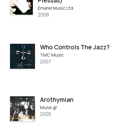
Plessas)
Emarel Music Ltd.
2008
Who Controls The Jazz?
TMC Music
2007
Arothymian
Muse.gr
2005