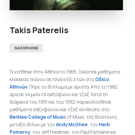
Takis Paterelis
SAXOPHONE
Γεννήθηκε στην Αθήνα το 1965. Ξεκίνησε μαθήματα
κλασικού πιάνου σε ηλικία έξι ετών στο
Ωδείο
Αθηνών
. Πήρε το δίπλωμα με άριστα. Από το 1982
άρχισε να μελετά σαξόφωνο και τζαζ. Κατά τη
διάρκεια του 1991 και του 1992 παρακολούθησε
μαθήματα σαξοφώνου και τζαζ σύνθεσης στο
Berklee College of Music
of Music της Βοστόνης,
μεταξύ άλλων με τον
Andy McGhee
, τον
Herb
Pomeroy
, τον Jeff Friedman, τον Paul Fontaine και