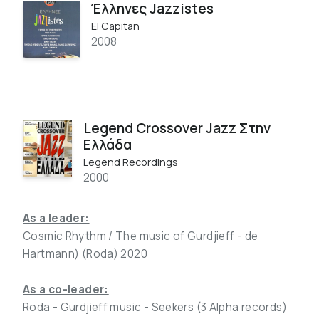
Έλληνες Jazzistes
El Capitan
2008
Legend Crossover Jazz Στην
Ελλάδα
Legend Recordings
2000
As a leader:
Cosmic Rhythm / The music of Gurdjieff - de
Hartmann) (Roda) 2020
As a co-leader:
Roda - Gurdjieff music - Seekers (3 Alpha records)