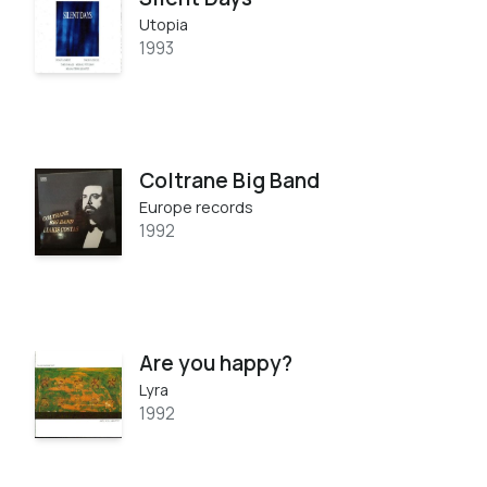
Utopia
1993
Coltrane Big Band
Europe records
1992
Are you happy?
Lyra
1992