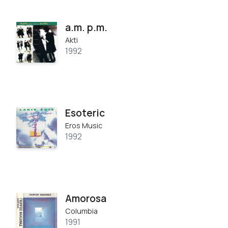
a.m. p.m.
Akti
1992
Esoteric
Eros Music
1992
Amorosa
Columbia
1991