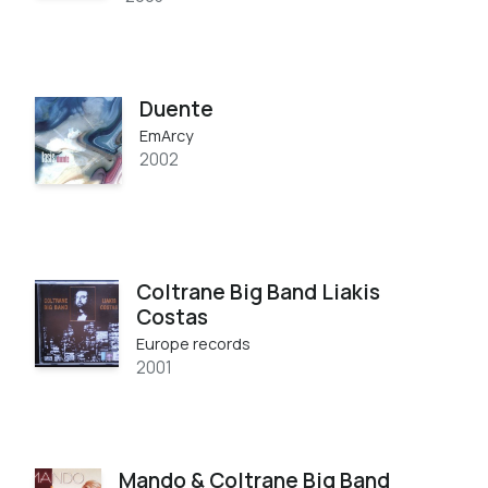
Duente
EmArcy
2002
Coltrane Big Band Liakis
Costas
Europe records
2001
Mando & Coltrane Big Band