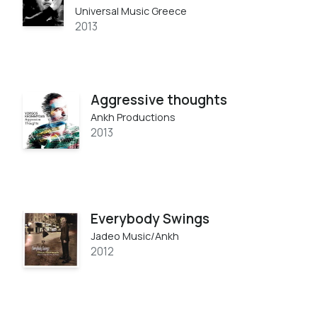
Universal Music Greece
2013
Aggressive thoughts
Ankh Productions
2013
Everybody Swings
Jadeo Music/Ankh
2012