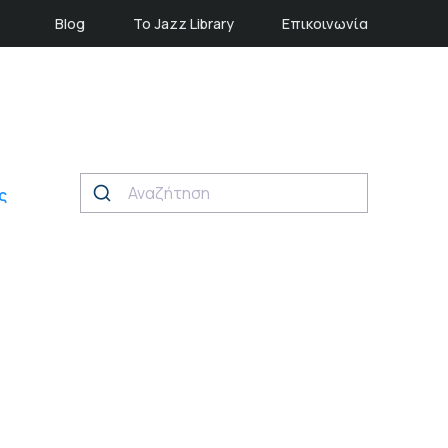
Blog
Το Jazz Library
Επικοινωνία
ς