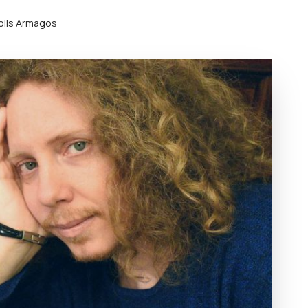
olis Armagos