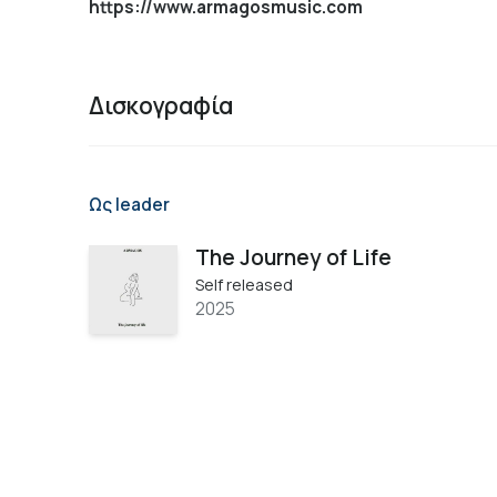
https://www.armagosmusic.com
Δισκογραφία
Ως leader
The Journey of Life
Self released
2025