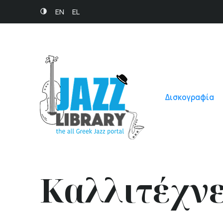
EN
EL
Δισκογραφία
Καλλιτέχν