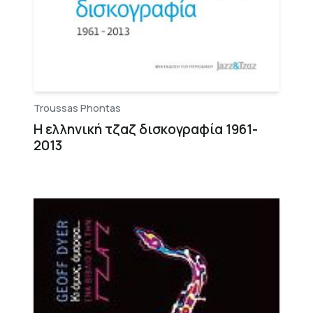
Troussas Phontas
Η ελληνική τζαζ δισκογραφία 1961-
2013