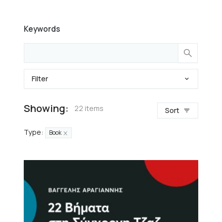
Keywords
Filter
Showing:
22 items
Sort
Type
:
Book