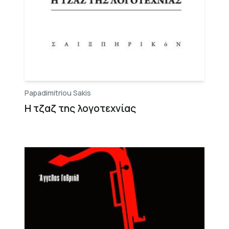
Papadimitriou Sakis
Η τζαζ της λογοτεχνίας