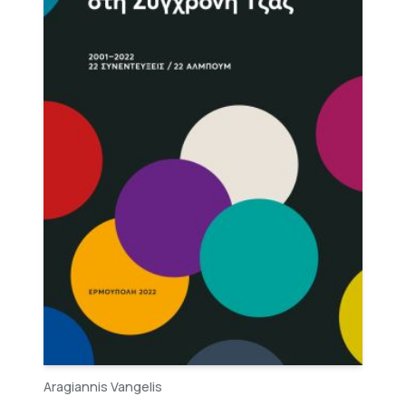
Aragiannis Vangelis