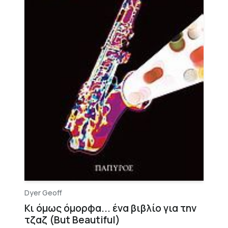
Dyer Geoff
Κι όμως όμορφα... ένα βιβλίο για την
τζαζ (But Beautiful)