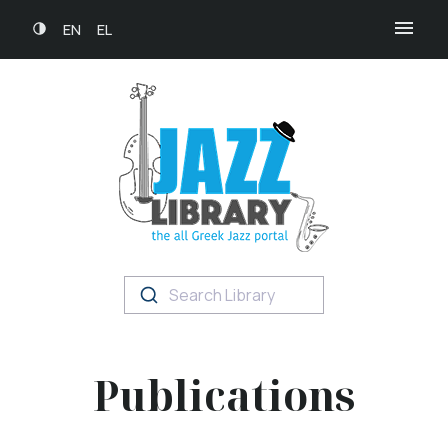
EN
EL
Search Library
Publications