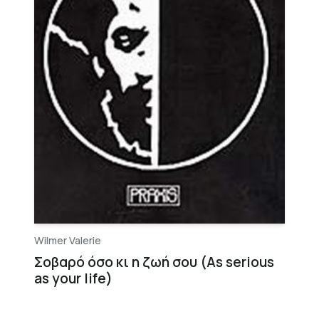
Wilmer Valerie
Σοβαρό όσο κι η ζωή σου (As serious
as your life)