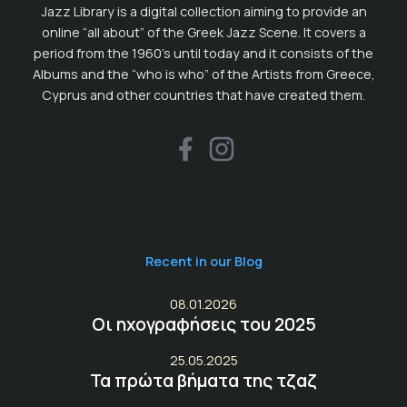
Jazz Library is a digital collection aiming to provide an
online “all about” of the Greek Jazz Scene. It covers a
period from the 1960’s until today and it consists of the
Albums and the “who is who” of the Artists from Greece,
Cyprus and other countries that have created them.
Recent in our Blog
08.01.2026
Οι ηχογραφήσεις του 2025
25.05.2025
Τα πρώτα βήματα της τζαζ