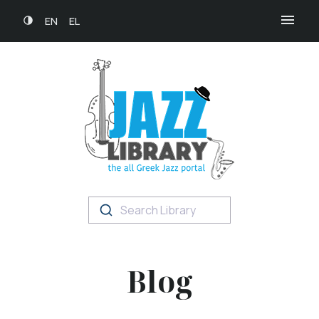
EN
EL
Search Library
Blog