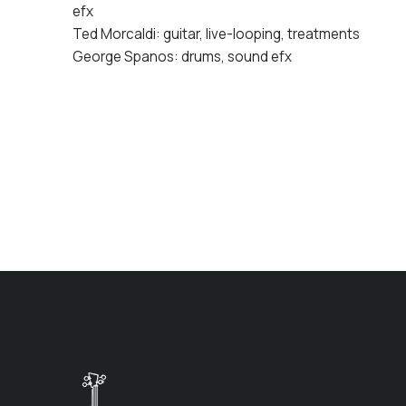
efx
Ted Morcaldi: guitar, live-looping, treatments
George Spanos: drums, sound efx