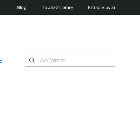
Blog
Το Jazz Library
Επικοινωνία
ς