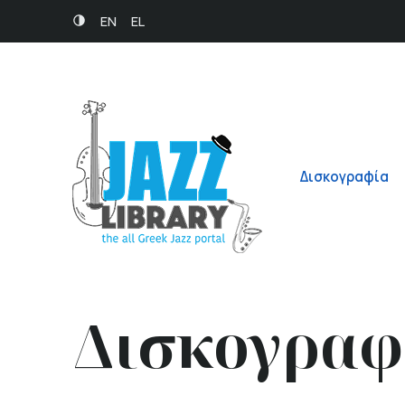
EN
EL
Δισκογραφία
Δισκογραφ