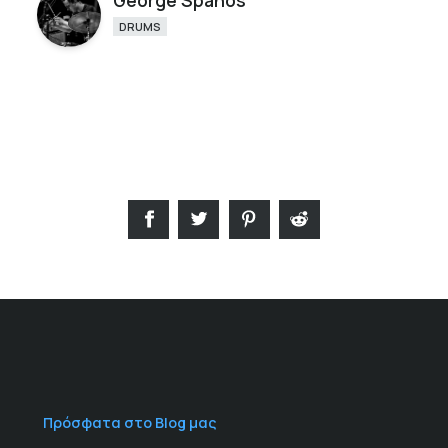
George Spanos
DRUMS
Πρόσφατα στο Blog μας