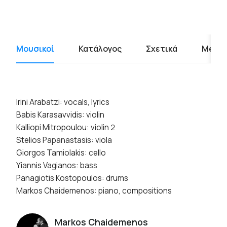
Μουσικοί
Κατάλογος
Σχετικά
Media
Irini Arabatzi: vocals, lyrics
Babis Karasavvidis: violin
Kalliopi Mitropoulou: violin 2
Stelios Papanastasis: viola
Giorgos Tamiolakis: cello
Yiannis Vagianos: bass
Panagiotis Kostopoulos: drums
Markos Chaidemenos: piano, compositions
Markos Chaidemenos