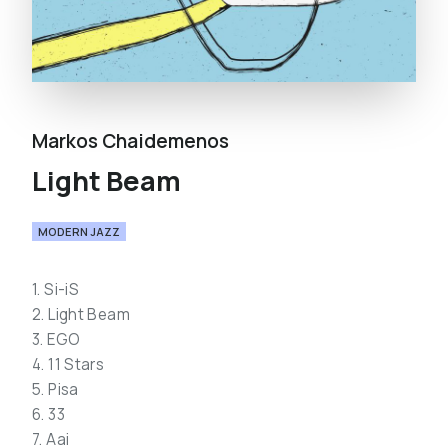
Markos Chaidemenos
Light Beam
MODERN JAZZ
1. Si-iS
2. Light Beam
3. EGO
4. 11 Stars
5. Pisa
6. 33
7. Aai