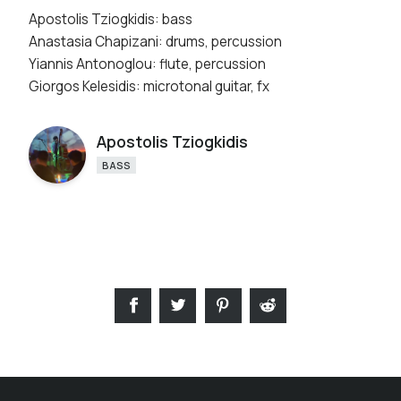
Apostolis Tziogkidis: bass
Anastasia Chapizani: drums, percussion
Yiannis Antonoglou: flute, percussion
Giorgos Kelesidis: microtonal guitar, fx
Apostolis Tziogkidis
BASS