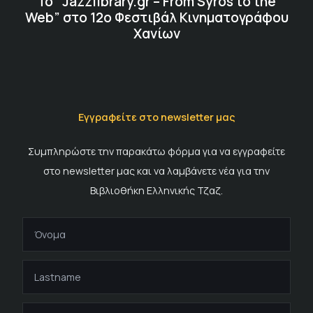
Το “Jazzlibrary.gr – From Syros to the
Web” στο 12ο Φεστιβάλ Κινηματογράφου
Χανίων
Εγγραφείτε στο newsletter μας
Συμπληρώστε την παρακάτω φόρμα για να εγγραφείτε
στο newsletter μας και να λαμβάνετε νέα για την
Βιβλιοθήκη Ελληνικής Τζαζ.