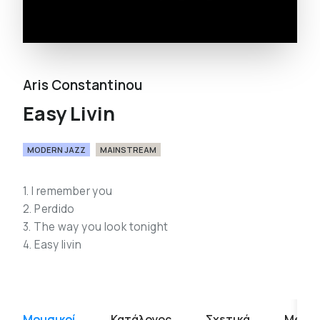
Aris Constantinou
Easy Livin
MODERN JAZZ
MAINSTREAM
1. I remember you
2. Perdido
3. The way you look tonight
4. Easy livin
Μουσικοί
Κατάλογος
Σχετικά
Media