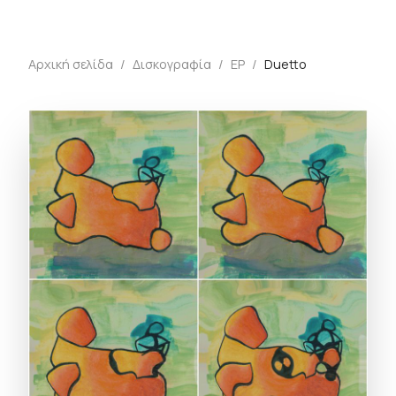
Αρχική σελίδα
/
Δισκογραφία
/
EP
/
Duetto