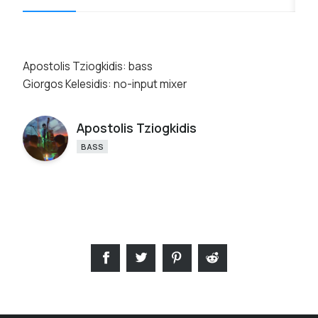
Apostolis Tziogkidis: bass
Giorgos Kelesidis: no-input mixer
Apostolis Tziogkidis
BASS