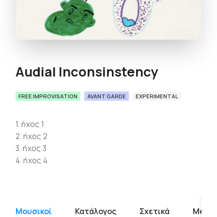
Audial Inconsinstency
FREE IMPROVISATION
AVANT GARDE
EXPERIMENTAL
1. ήχος 1
2. ήχος 2
3. ήχος 3
4. ήχος 4
Μουσικοί
Κατάλογος
Σχετικά
Media