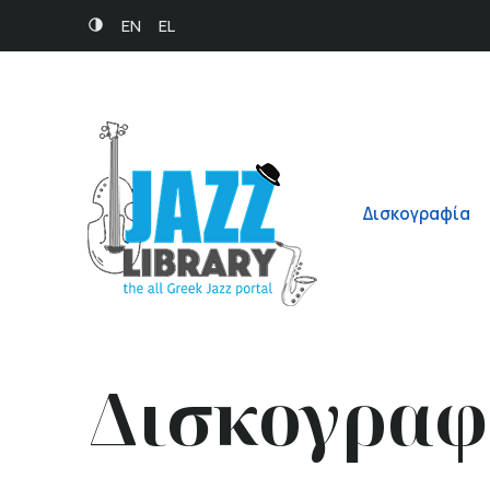
EN
EL
Δισκογραφία
Δισκογραφ