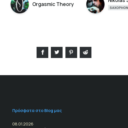
Nikolas
Orgasmic Theory
SAXOPHO
Πρόσφατα στο Blog μας
08.01.2026