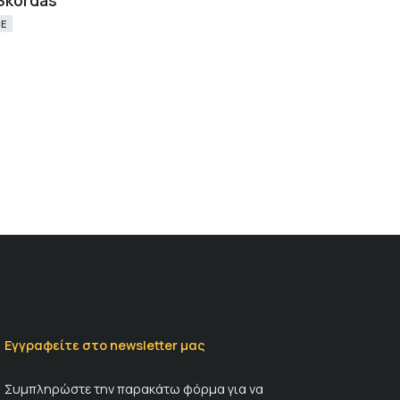
 Skordas
NE
Εγγραφείτε στο newsletter μας
Συμπληρώστε την παρακάτω φόρμα για να