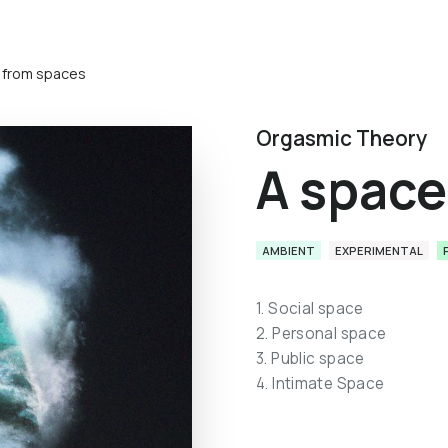
 from spaces
Orgasmic Theory
A space
AMBIENT
EXPERIMENTAL
1. Social space
2. Personal space
3. Public space
4. Intimate Space