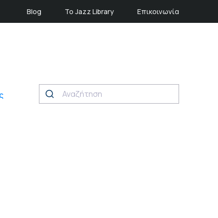
Blog
Το Jazz Library
Επικοινωνία
ς