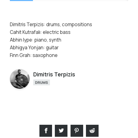
Dimitris Terpizis: drums, compositions
Cahit Kutrafalı: electric bass
Abhin Iype: piano, synth
Abhigya Yonjan: guitar
Finn Grah: saxophone
Dimitris Terpizis
DRUMS