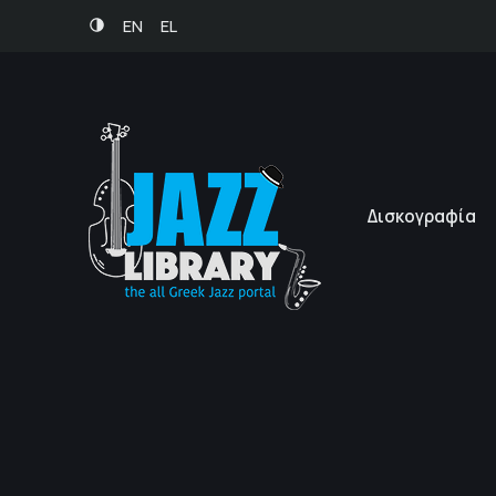
EN
EL
Δισκογραφία