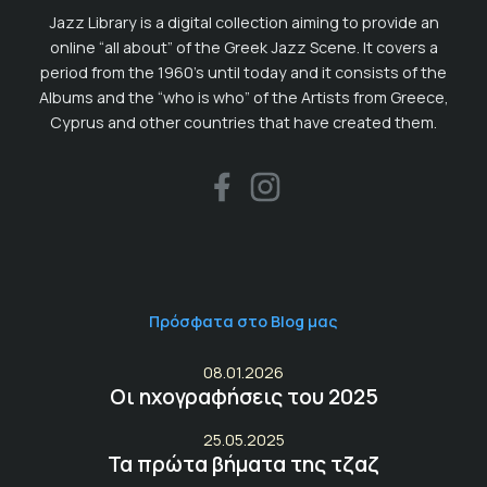
Jazz Library is a digital collection aiming to provide an
online “all about” of the Greek Jazz Scene. It covers a
period from the 1960’s until today and it consists of the
Albums and the “who is who” of the Artists from Greece,
Cyprus and other countries that have created them.
Πρόσφατα στο Blog μας
08.01.2026
Οι ηχογραφήσεις του 2025
25.05.2025
Τα πρώτα βήματα της τζαζ